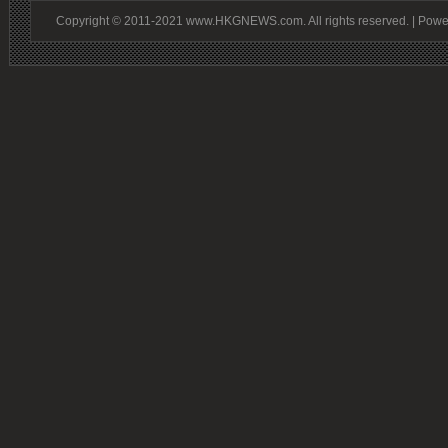
Copyright © 2011-2021 www.HKGNEWS.com. All rights reserved. | Pow