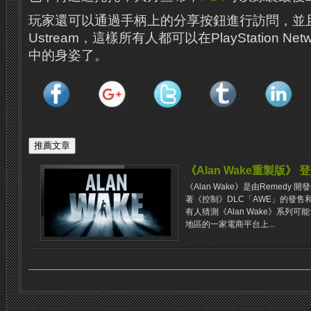
玩家還可以通過手柄上的分享按鈕進行訪問，並
Ustream，這樣所有人都可以在PlayStation N
中的身姿了。
《Alan Wake重製版》 登
《Alan Wake》是由Remed
著《控制》DLC「AWE」的發售和
有人猜測《Alan Wake》系列
地區的一家電商平台上...