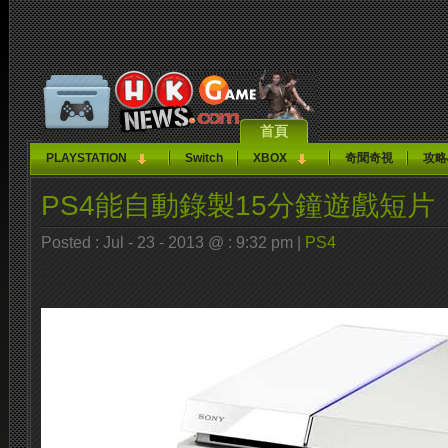
首頁
PLAYSTATION
Switch
XBOX
奇聞奇視
攻略
PS4能自動錄製15分鐘遊戲短片
Posted : Jul - 23 - 2013 @ : 9:32 pm |
PS4