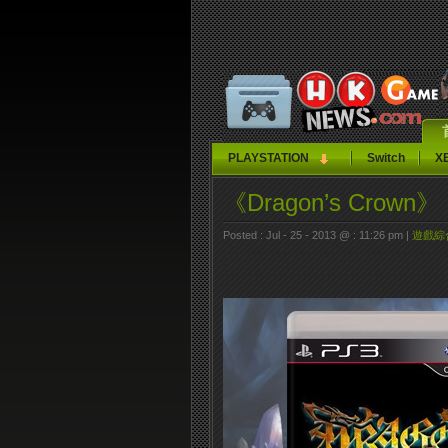
PLAYSTATION
Switch
X
《Dragon’s Cro
Posted : Jul - 25 - 2013 @ : 11:26 pm |
遊戲綜