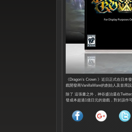
《Dragon’s Crown 》近日正
戲開發商VanillaWare的創始人及首
除了 這張畫之外，神谷盛治還在Twitter上說
發成本超過1億日元的遊戲，對於該作可