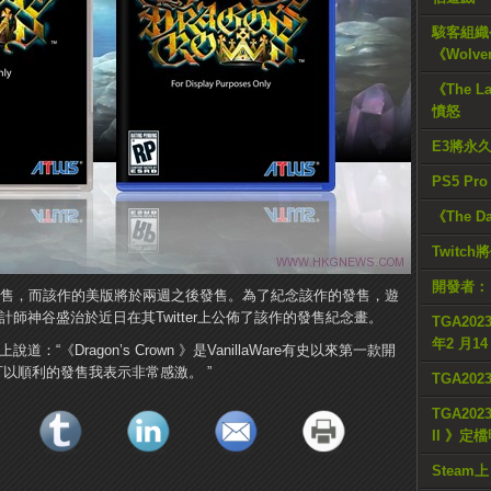
駭客組織公
《Wolve
《The L
憤怒
E3將永
PS5 Pr
《The D
Twitc
開發者：
式在日本發售，而該作的美版將於兩週之後發售。為了紀念該作的發售，遊
席設計師神谷盛治於近日在其Twitter上公佈了該作的發售紀念畫。
TGA2023
年2 月1
道：“《Dragon’s Crown 》是VanillaWare有史以來第一款開
以順利的發售我表示非常感激。 ”
TGA20
TGA2023
II 》定
Steam上