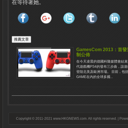
在等待著她。
GamesCom 2013
制公佈
在今天凌晨的德國科隆媒體會結束
代遊戲機PS4的發布三步曲，該遊
登陸北美及歐洲市場。 目前，包括亞
GAME在內的全球多國...
Copyright © 2011-2021 www.HKGNEWS.com. All rights reserved. | Pow