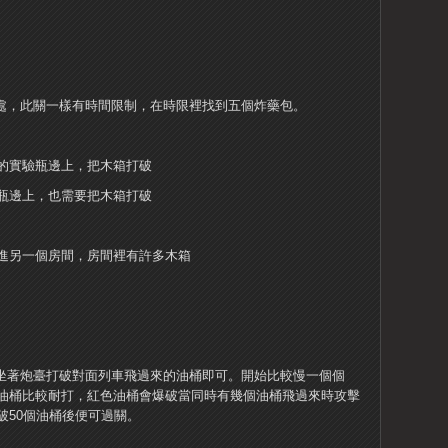
時處，此關一樣有時間限制，在時限裡找到五個炸藥包。
的實驗瓶邊上，把木箱打破
瓶邊上，也需要把木箱打破
進另一個房間，房間裡有許多木箱
要坐著炮臺打破對面列車飛過來的油桶即可。開始比較慢一個個
油桶比較耐打，紅色油桶會爆破當同時有幾個油桶飛過來時攻擊
破50個油桶後便可過關。