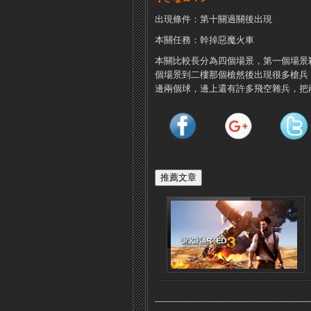
出現條件：第十關過關後出現
本關任務：幹掉惡魔火車
本關比較長分為四個場景，第一個場景
個場景到二樓那個槍然後出現很多槍兵
邊兩個球，邊上還有許多飛空雜兵，把