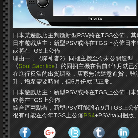
日本某遊戲店主判斷新型PSV將在TGS公佈，
日本遊戲店主：新型PSV或將在TGS上公佈日本
或將在TGS上公佈
理由一，《噬神者2》同捆主機至今未公開造型，
《
Soul Sacrifice
》的同捆主機在售前4個月就已公
在進行反常的出貨調整，店家無法隨意進貨，雖
升，增產需要時間，但5月份就已正常。
日本遊戲店主：新型PSV或將在TGS上公佈日本
或將在TGS上公佈
綜合這兩點看，新型PSV可能將在9月TGS上公佈
很有可能在今年TGS上公佈
PS4
+PSVita同捆版