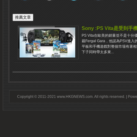
Sony :PS Vita是受
PS Vita在歐美的銷量並不是十
裁Fergal Gara，他認為PS
平板和手機遊戲對整個市場有著相
下子同時帶太多東...
Copyright © 2011-2021 www.HKGNEWS.com. All rights reserved. | Pow