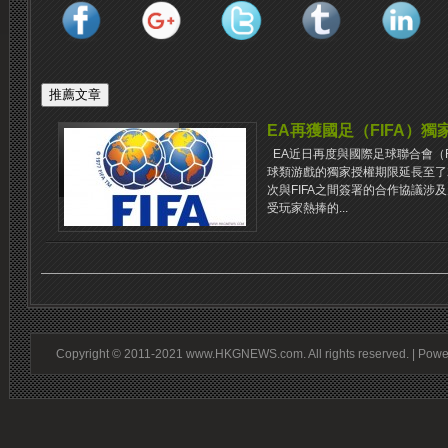
EA再獲國足（FIFA）獨
EA近日再度與國際足球聯合會（F
球類游戲的獨家授權期限延長至了20
次與FIFA之間簽署的合作協議涉
受玩家熱捧的...
Copyright © 2011-2021 www.HKGNEWS.com. All rights reserved. | Pow