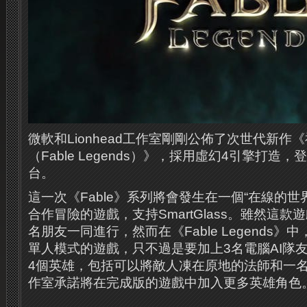
微軟和Lionhead工作室剛剛公佈了次世代新作
（Fable Legends）》，採用虛幻4引擎打造
台。
這一次《Fable》系列將會發生在一個“在線的世
合作冒險的遊戲，支持SmartGlass。雖然這
名朋友一同進行，然而在《Fable Legends
單人模式的遊戲，只不過是要加上3名電腦AI隊
4個英雄，包括可以將敵人凍在原地的法師和一名弓箭
作室承諾將在完成版的遊戲中加入更多英雄角色