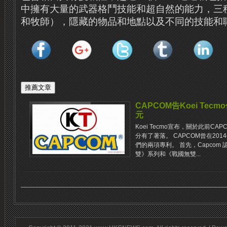
中擁有大量的武器格鬥技能和超自然的能力，三
和牧師），隱藏的物品和地點以及不同的技能和
CAPCOM告Koei Te
元
Koei Tecmo宣布，關於此前C
分有了著落。 CAPCOM曾在2014年
們的兩項專利。 首先，Capcom 認
雙》系列和《戰國無雙...