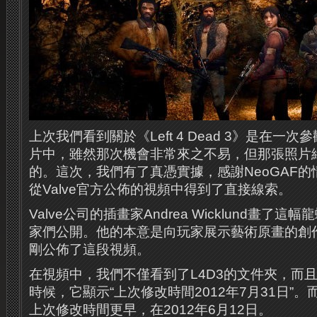
上次我們看到關於《Left 4 Dead 3》是在一次
片中，雖然那次機會非常來之不易，但那張照片
的。這次，我們有了真憑實據，感謝NeoGAF
從Valve官方公佈的視頻中得到了直接線索。
Valve公司的插畫家Andrea Wicklund畫了
家們公開。他的本意是向玩家展示藝術原畫的創作過
剛公佈了這段視頻。
在視頻中，我們不僅看到了L4D3的文件夾，而
時候，它顯示“上次修改時間2012年7月31日”
上次修改時間更早，在2012年6月12日。