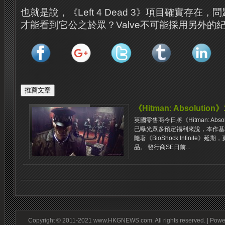
也就是說，《Left 4 Dead 3》項目確實存在
才能看到它公之於眾？Valve不可能採用另外的
《Hitman: Absolutio
英國零售商今日將《Hitman: Abs
已曝光眾多預定福利來說，本作基
隨著《BioShock Infinite
品。 發行商SE日前...
Copyright © 2011-2021 www.HKGNEWS.com. All rights reserved. | Pow