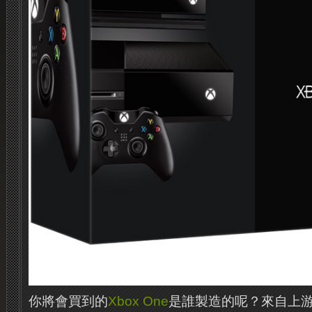
你將會買到的
Xbox One
是誰製造的呢？來自上