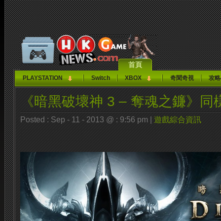
首頁
PLAYSTATION
Switch
XBOX
奇聞奇視
攻略
《暗黑破壞神 3 – 奪魂之鐮》
Posted : Sep - 11 - 2013 @ : 9:56 pm |
遊戲綜合資訊