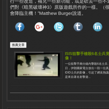
行一些改造，補充一些新功能，或是砍去一些不
們對《暗黑破壞神3》原版遊戲所作的一樣。（
會降臨主機！”Matthew Burger說道。
ISIS狙擊手槍殺6名士兵竟是
像！
一位狙擊手兩分鐘內擊殺6名士兵
日，伊朗國家電台放出一段一位真
IDID士兵的影像，引起了網友熱
是來自著名射擊遊...