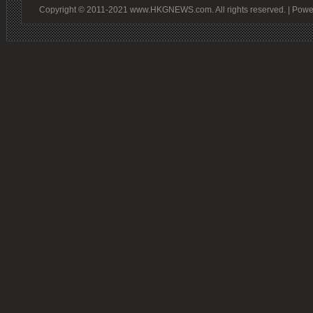
Copyright © 2011-2021 www.HKGNEWS.com. All rights reserved. | Pow