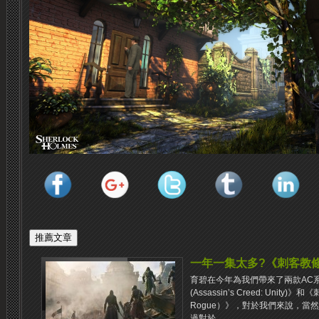
一年一集太多?《刺客教
育碧在今年為我們帶來了兩款AC
(Assassin’s Creed: Unity)》
Rogue）》，對於我們來說，當
過對於...