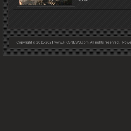
Copyright © 2011-2021 www.HKGNEWS.com. All rights reserved. | Pow