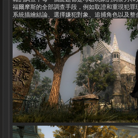
福爾摩斯的全部調查手段，例如取證和重現犯罪
系統描繪結論、選擇嫌犯對象、追捕角色以及整