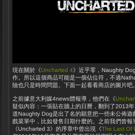
現在關於《
Uncharted 4
》近乎零，Naughty D
作。所以這個商品可能是一個佔位符，不過Nathan
險也只是時間問題。下面一起看看商店的圖片吧
之前據意大利媒4news體報導，他們在《
Unchar
疑似內容：一張貼在牆上的日曆，翻到了2013年
道Naughty Dog是出了名的願意把一些未公
戲菜單中，比如發售日期什麼的。之前我們曾報
《Uncharted 3》的序章中曾出現《
The Last Of