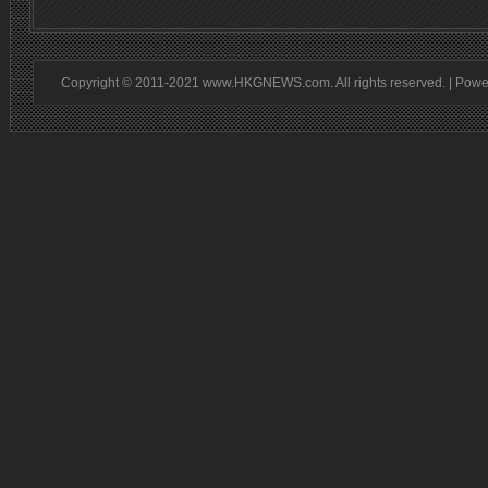
Copyright © 2011-2021 www.HKGNEWS.com. All rights reserved. | Pow