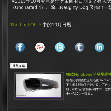
個2013年10月究竟是什麼東西的日期呢？有人
《Uncharted 4》。除非Naughty Dog 又
The Last Of Us
中的10月日曆
微軟HoloLens開發團隊
在看到早前微軟全息眼鏡HoloL
不少網友開始了存錢之路。不過，似
題，在以色列的開發團隊中，微軟
中包含30名全職員...