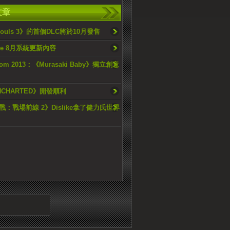
文章
 Souls 3》的首個DLC將於10月發售
One 8月系統更新內容
om 2013：《Murasaki Baby》獨立創意
NCHARTED》開發順利
：戰場前線 2》Dislike拿了健力氏世界