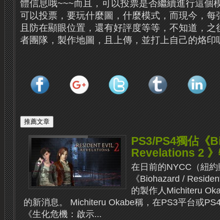
體信息哦~~~而且，可以投票是否繼續進行這個
可以投票，要玩什麼圖，什麼模式，而現今，每
且防在顯眼位置，還有好評度等等，不知道，之
者團隊，製作地圖，且上傳，並打上自己的烙印呢
PS3/PS4獨佔《Bi
Revelations 
在日前的NYCC（紐約
《Biohazard / Residen
的製作人Michiteru
的新消息。 Michiteru Okabe稱，在PS3平台或
《生化危機：啟示...