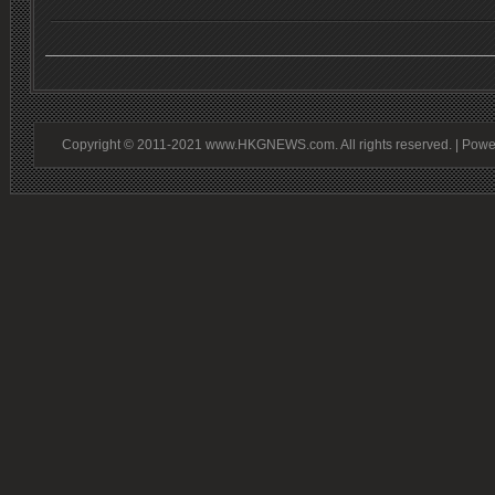
Copyright © 2011-2021 www.HKGNEWS.com. All rights reserved. | Pow