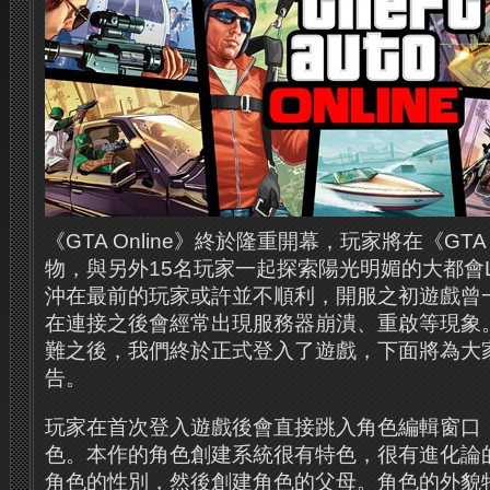
《GTA Online》終於隆重開幕，玩家將在《GTA 
物，與另外15名玩家一起探索陽光明媚的大都會Los
沖在最前的玩家或許並不順利，開服之初遊戲曾
在連接之後會經常出現服務器崩潰、重啟等現象
難之後，我們終於正式登入了遊戲，下面將為大
告。
玩家在首次登入遊戲後會直接跳入角色編輯窗口
色。本作的角色創建系統很有特色，很有進化論
角色的性別，然後創建角色的父母。角色的外貌