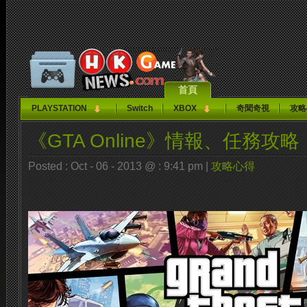
首頁
PLAYSTATION
Switch
XBOX
奇聞奇視
攻略
《GTA Online》情報、任務攻略
Posted : Oct - 06 - 2013 @ : 9:41 pm |
攻略心得