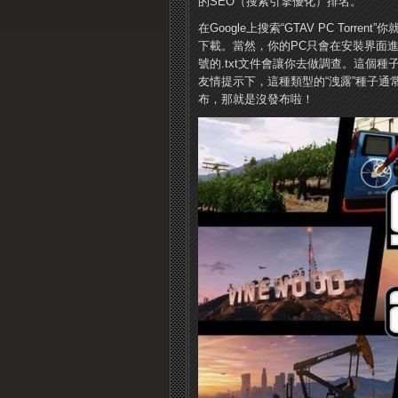
的SEO（搜​​索引擎優化）排名。
在Google上搜索“GTAV PC To
下載。當然，你的PC只會在安裝界面進
號的.txt文件會讓你去做調查。這個
友情提示下，這種類型的“洩露”種子通常
布，那就是沒發布啦！