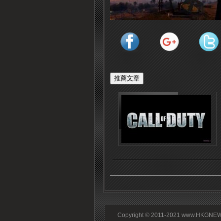
Copyright © 2011-2021 www.HKGNEWS.c