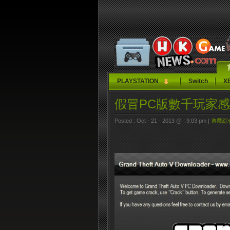
PLAYSTATION
Switch
X
假冒PC版數千玩家感
Posted : Oct - 21 - 2013 @ : 9:03 pm |
遊戲綜