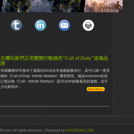
主機玩家們正用實際行動搞死“Call of Duty”這個品
牌
市調機構NPD發布了最新的2016全年遊戲銷量排行，其中口碑一度受
挫的《Call of Duty: Infinite Warfare》榮登榜首。雖說Activision此前
已發話稱《CoD : Infinite Warfare》是2016年銷量最高的遊戲，但不
少玩家和評...
om. All rights reserved. | Powered by
HKGNEWS.COM