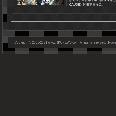
款遊戲引擎將用來製作開放世界/沙
CAUSE》開發商雪崩工...
Copyright © 2011-2021 www.HKGNEWS.com. All rights reserved. | Pow