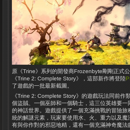
原《Trine》系列的開發商Frozenbyte剛剛正式
《Trine 2: Complete Story》，這部新作將登陸
P
了遊戲的一批最新截圖。
《Trine 2: Complete Story》的遊戲玩法
個盜賊、一個巫師和一個騎士，這三位英雄要一
的神話世界。遊戲提供了一個充滿挑戰的冒險旅
統的解謎元素，玩家要使用水、火、重力以及魔
有與你作對的邪惡地精，還有一個充滿神奇魔法