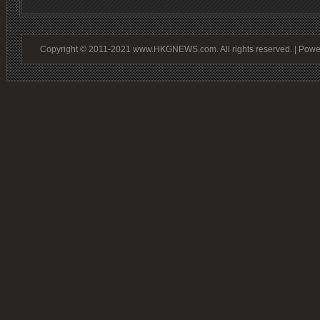
Copyright © 2011-2021 www.HKGNEWS.com. All rights reserved. | Pow