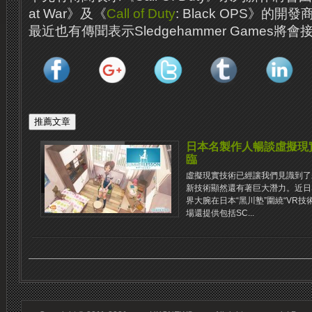
at War》及《
Call of Duty
: Black OPS》的開發
最近也有傳聞表示Sledgehammer Games將
日本名製作人暢談虛擬現
臨
虛擬現實技術已經讓我們見識到了​
新技術顯然還有著巨大潛力。近日
界大腕在日本“黑川塾”圍繞“VR
場還提供包括SC...