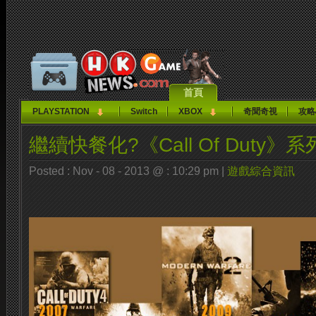
首頁
PLAYSTATION
Switch
XBOX
奇聞奇視
攻略
繼續快餐化?《Call Of Duty
Posted : Nov - 08 - 2013 @ : 10:29 pm |
遊戲綜合資訊