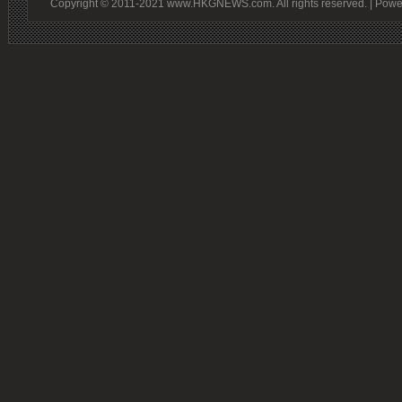
Copyright © 2011-2021 www.HKGNEWS.com. All rights reserved. | Pow