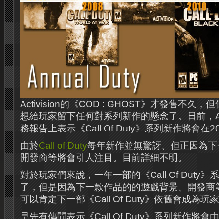
Activision的《COD : GHOST》才發售不久，但似
想給玩家留下任何對系列新作的懸念了。日前，Acti
務報告上表示《Call Of Duty》系列新作將會在2
​由於
Call of Duty
每年新作並無驚訝、但正因為下
開發商等將會引人注目。目前詳細不明。
對於玩家們來說，一年一部的《Call Of Duty
了，但是因為下一款作品的的遊戲背景、開發商
可以肯定下一部《Call Of Duty》依舊會成為
早先有傳聞表示《Call Of Duty》系列新作將會