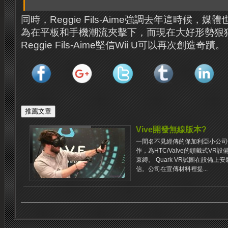
同時，Reggie Fils-Aime強調去年這時候，
為在平板和手機潮流夾擊下，而現在大好形勢狠
Reggie Fils-Aime堅信Wii U可以再次創造奇蹟。
Vive開發無線版本?
一間名不見經傳的保加利亞小公司Qua
作，為HTC/Valve的頭戴式VR
束縛。 Quark VR試圖在設備
信。公司在宣傳材料裡提...