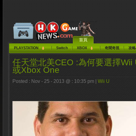
首頁
PLAYSTATION
Switch
XBOX
奇聞奇視
攻略
任天堂北美CEO :為何要選擇Wii
或Xbox One
Posted : Nov - 25 - 2013 @ : 10:35 pm |
Wii U