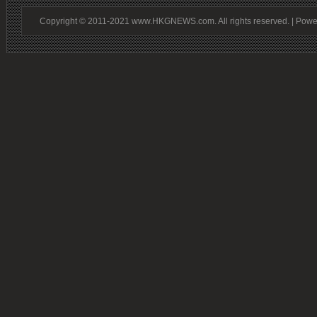
Copyright © 2011-2021 www.HKGNEWS.com. All rights reserved. | Pow