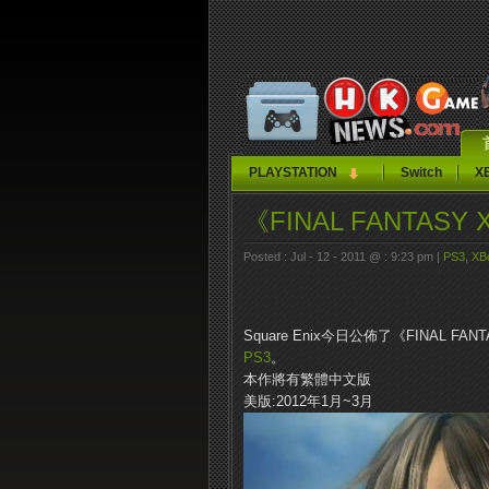
PLAYSTATION
Switch
X
《FINAL FANTASY
Posted : Jul - 12 - 2011 @ : 9:23 pm |
PS3
,
XB
Square Enix今日公佈了《FINAL F
PS3
。
本作將有繁體中文版
美版
:2012
年
1
月
~3
月