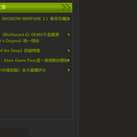
文章
MODERN WARFARE 3 》專用耳機詳
:《BioHazard 6》DEMO不是購買
on’s Dogma》唯一理由
of the Deep》詳細情報
：Xbox Game Pass是一個強勁的開始
 HD復刻版》各大媒體評分