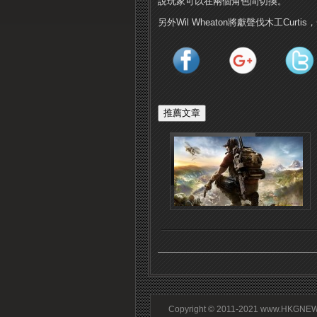
說玩家可以在兩個角色間切換。
另外Wil Wheaton將獻聲伐木工Cu
Copyright © 2011-2021 www.HKGNEWS.c