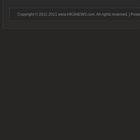
Copyright © 2011-2021 www.HKGNEWS.com. All rights reserved. | Pow