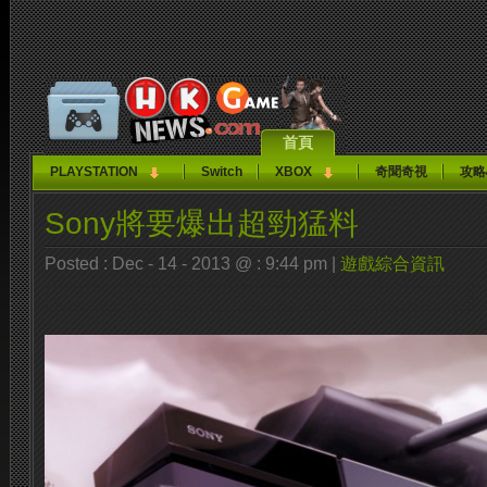
首頁
PLAYSTATION
Switch
XBOX
奇聞奇視
攻略
Sony將要爆出超勁猛料
Posted : Dec - 14 - 2013 @ : 9:44 pm |
遊戲綜合資訊