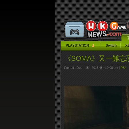
PLAYSTATION
Switch
X
《SOMA》又一難忘
Posted : Dec - 15 - 2013 @ : 10:08 pm |
PS4