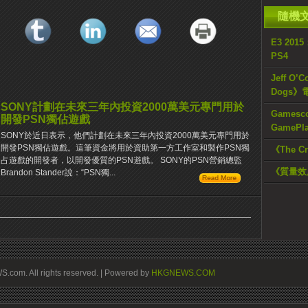
隨機
E3 201
PS4
Jeff O
Dogs
SONY計劃在未來三年內投資2000萬美元專門用於
Gamesc
開發PSN獨佔遊戲
GamePl
SONY於近日表示，他們計劃在未來三年內投資2000萬美元專門用於
開發PSN獨佔遊戲。這筆資金將用於資助第一方工作室和製作PSN獨
《The 
占遊戲的開發者，以開發優質的PSN遊戲。 SONY的PSN營銷總監
《質量效
Brandon Stander說：“PSN獨...
om. All rights reserved. | Powered by
HKGNEWS.COM