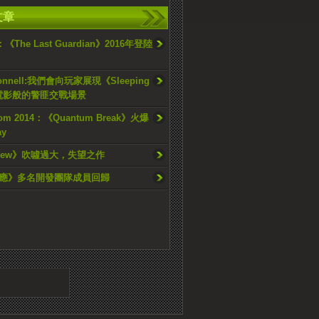
文章
5：《The Last Guardian》2016年登陸
’Connell:我們會向玩家展現《Sleeping
》電影般的警匪交戰場景
om 2014：《Quantum Break》火爆
ay
Crew》吹噓過大，失望之作
應》多名開發團隊成員回歸