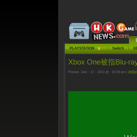
PLAYSTATION
Switch
X
Xbox One被指Blu
Posted : Dec - 17 - 2013 @ : 10:29 pm |
遊戲