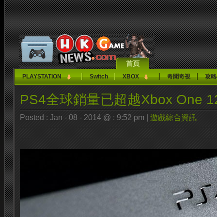
首頁
PLAYSTATION
Switch
XBOX
奇聞奇視
攻略
PS4全球銷量已超越Xbox One 
Posted : Jan - 08 - 2014 @ : 9:52 pm |
遊戲綜合資訊