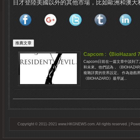
日才登陸美國以外的其他市場，比如歐洲和澳大
Capcom :《BioHaz
Capcom日前在一篇文章中談到了
和未來。他們認為，《BIOHAZA
複雜詳實的世界設定。 作為遊戲
《BIOHAZARD》最早誕...
Copyright © 2011-2021 www.HKGNEWS.com. All rights reserved. | Pow