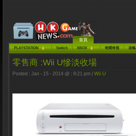
首頁
PLAYSTATION
Switch
XBOX
奇聞奇視
攻略
零售商 :Wii U慘淡收場
Posted : Jan - 15 - 2014 @ : 9:21 pm |
Wii U