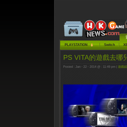
PLAYSTATION
Switch
X
PS VITA的遊戲去哪
Posted : Jan - 22 - 2014 @ : 11:49 pm |
遊戲