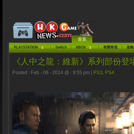
首頁
PLAYSTATION
Switch
XBOX
奇聞奇視
攻略
《人中之龍：維新》系列部份登
Posted : Feb - 06 - 2014 @ : 9:55 pm |
PS3
,
PS4