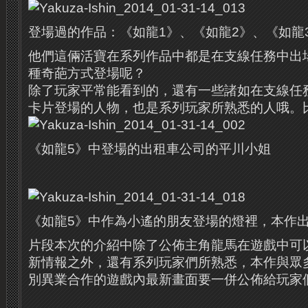
登場過的作品：《如龍1》、《如龍2》、《如龍
他們這倆活寶在系列作品中都是在支線任務中出
種奇葩方式登場呢？
除了玩家平常能看到的，還有一些諸如在支線任
卡片登場的人物，也是系列玩家所熟悉的人哦。
《如龍5》中登場的出租車公司的平川小姐
《如龍5》中作為小遙的朋友登場的燈裡，本作
片段本次的介紹中除了公佈主角龍馬在遊戲中可
新情報之外，還有系列玩家們所熟悉，本作與眾
別異業合作的遊戲內最新畫面要一併公佈給玩家們