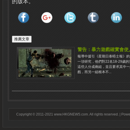
的版本。
警告：暴力遊戲確實會使
報導中援引《星期日泰晤士報》的
一項研究，他們對22名18-29
這些人分成兩組，並且要求其中一組
戲，而另一組根本不...
Copyright © 2011-2021 www.HKGNEWS.com. All rights reserved. | Pow