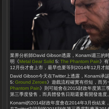
業界分析師David Gibson透露，Konami週
明《
Metal Gear Solid
5:
The Phantom Pain
》有
12月份才會上市，最早也要等到2014年12月才
David Gibson今天在Twitter上透露，Konami承
5:
Ground Zeroes
》遊戲流程確實有些短，而另
Phantom Pain
》則可能會在2015財政年度第三季
第三季度發售，而具體發售日期還要看開發進​​度
Konami的2014財政年度會在2014年3月份結束
在Twitter中說到的2015財年第三季度對應著20