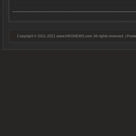
Copyright © 2011-2021 www.HKGNEWS.com. All rights reserved. | Pow