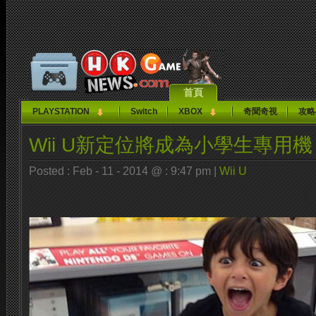
首頁
PLAYSTATION
Switch
XBOX
奇聞奇視
攻略
Wii U新定位將成為小學生專用機
Posted : Feb - 11 - 2014 @ : 9:47 pm |
Wii U