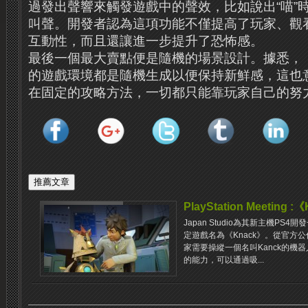
過發出聲響來觸發遊戲中的聲效，比如說出“喵”
叫聲。開發者認為這項功能不僅提高了玩家、觀
互動性，而且還讓進一步提升了恐怖感。
最後一個最大賣點便是隨機的場景設計。據悉，《Da
的遊戲環境都是隨機生成以便保持新鮮感，這也
在固定的攻略方法，一切都只能靠玩家自己的努
PlayStation Meeting :
Japan Studio為其新主機P
定遊戲名為《Knack》。從官方
家需要操縱一個名叫Kanck的機器
的能力，可以通過吸...