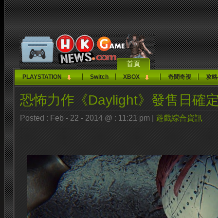
首頁
PLAYSTATION
Switch
XBOX
奇聞奇視
攻略
恐怖力作《Daylight》發售日確
Posted : Feb - 22 - 2014 @ : 11:21 pm |
遊戲綜合資訊