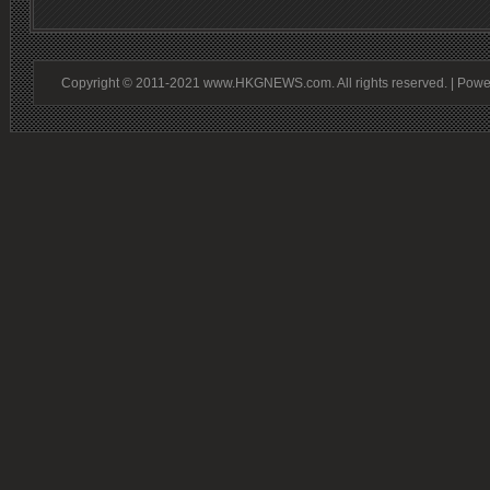
Copyright © 2011-2021 www.HKGNEWS.com. All rights reserved. | Pow