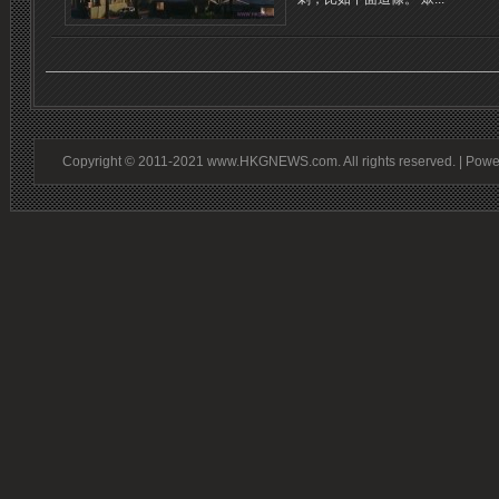
Copyright © 2011-2021 www.HKGNEWS.com. All rights reserved. | Pow