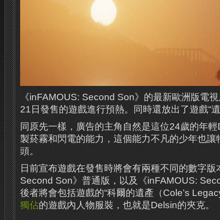
《inFAMOUS: Second Son》的最新歐洲
21日發售的遊戲進行預熱。同時還放出了遊戲“遺
同原先一樣，廣告的主角自然是這位24歲的年輕Del
製菸霧和閃電的能力，這個能力不凡的少年也讓
頭。
日前宣布遊戲在發售時將會有兩種不同的數字版本：《
Second Son》普通版，以及《inFAMOUS: Sec
後者將會包括遊戲的“科爾的遺產（Cole’s Lega
獨佔
的遊戲內人物服裝，也就是Delsin的夾克。