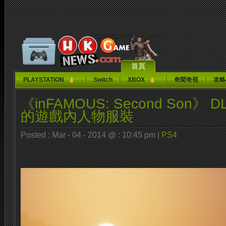
首頁
PLAYSTATION
Switch
XBOX
奇聞奇視
攻略
《inFAMOUS: Second Son》
的遊戲內人物服裝
Posted : Mar - 04 - 2014 @ : 10:45 pm |
PS4