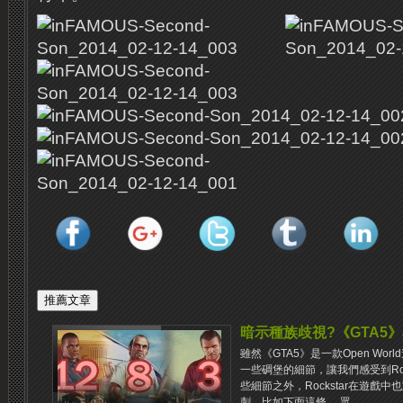
暗示種族歧視?《GTA5
雖然《GTA5》是一款Open Wo
一些碉堡的細節，讓我們感受到Roc
些細節之外，Rockstar在遊戲
刺，比如下面這條。 眾...