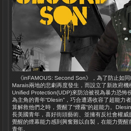
《inFAMOUS: Second Son》，為了防止如同Em
Marais兩地的悲劇再度發生，而設立了新政府機構Dep
Unified Protection(UDP)來防治被視為暴
為主角的青年“Dlesin”，巧合遭遇收容了超能
算解救他們之時，覺醒了“煙霧”的超能力。
Dle
長美國青年，喜好街頭藝術、並擁有反社會權威
覺醒的煙幕能力感到興奮難以自製，在能力覺醒
青年。