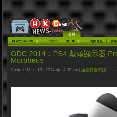
首頁
PLAYSTATION
Switch
XBOX
奇聞奇視
攻略
GDC 2014：PS4 戴頭顯示器 Proj
Morpheus
Posted : Mar - 19 - 2014 @ : 4:09 pm |
遊戲綜合資訊