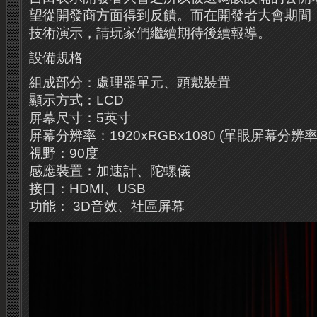
望從開發商方面得到反饋。而在開發者大會期間
技術演示，請玩家們繼續期待後續報導。
設備規格
組成部分：處理器單元、頭戴裝置
顯示方式：LCD
屏幕尺寸：5英寸
屏幕分辨率：1920xRGBx1080 (單眼屏幕分辨率96
視野：90度
感應裝置：加速計、陀螺儀
接口：HDMI、USB
功能： 3D音效、社區屏幕