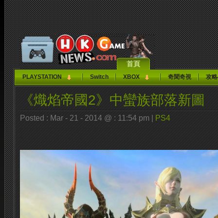
首頁
PLAYSTATION
Switch
XBOX
奇聞奇視
攻略
《熾焰帝國2》中蠻族部落新圖
Posted : Mar - 21 - 2014 @ : 11:54 pm |
PS4