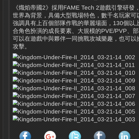
《熾焰帝國2》採用FAME Tech 2遊戲引擎研
世界為背景，具備大型戰場特色，數千名玩家可
強調具有上百個部隊作戰的華麗場面，130個以
合角色扮演的成長要素、大規模的PVE/PVP、
可以在遊戲中與夥伴一同挑戰攻城樂趣，也可以
攻擊。