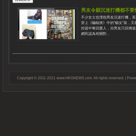
男友令願沉迷打機都不要
不少女士也埋怨男友沉迷打機，英
穿上《蝙蝠俠》中的“貓女”裝，
控器中奪回愛人，但男友只回傳遊
網民認為有關對...
Copyright © 2011-2021 www.HKGNEWS.com. All rights reserved. | Pow