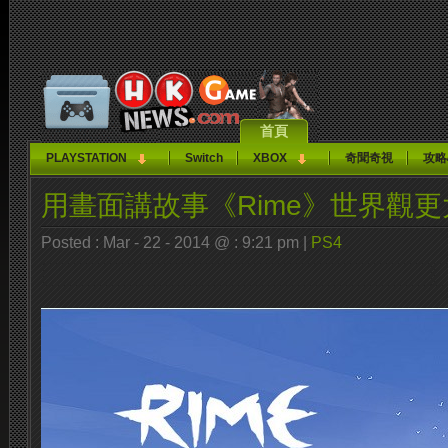
首頁
PLAYSTATION
Switch
XBOX
奇聞奇視
攻略
用畫面講故事《Rime》世界觀
Posted : Mar - 22 - 2014 @ : 9:21 pm |
PS4