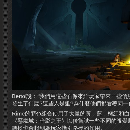
Bertol說：“我們用這些石像來給玩家帶來一些
發生了什麼?這些人是誰?為什麼他們都看著同一個
Rime的顏色組合使用了大量的黃，藍，橘紅和
《
惡魔城：暗影之王
》以後嘗試一些不同的視覺
轉換也會起到為玩家指引路徑的作用。