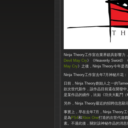
Ninja Theory工作室在業界頗具
Devil May Cry
》《Heavenly Sword》《
May Cry
》之後，Ninja Theory
Ninja Theory工作室去年7月神秘片花：
日前，Ninja Theory創始人之一的Tam
款次世代新作，該作品目前還在開發中。從
是某作品的續作，比如《功夫大亂鬥（Kung 
另外，Ninja Theory最近的招聘
事實上，早在去年7月，Ninja Th
是為
PS4
和
Xbox One
打造的次世代遊戲
素。不過此後，關於該神秘作品的消息