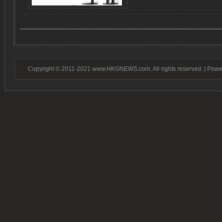
Copyright © 2011-2021 www.HKGNEWS.com. All rights reserved. | Pow