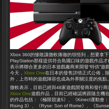
Xbox 360的慘敗讓微軟痛徹的領悟到，想要拿
PlayStation那樣提供符合島國口味的遊戲作
表示將聯合更多的日本遊戲廠商來開發“特供”遊
今天，
Xbox One
在日本的發售詳情正式公佈，
外，上市時的遊戲陣容也成為外界關注度的焦點
微軟表示，目前已經與48家遊戲開發商和發行商
Xbox One
遊戲作品，目前已經確認將跟隨主機在
的作品包括：《極限競速5》、《Kinect運動會：
Rising 3》、《Ryse: Son of Rome》、《Sunse