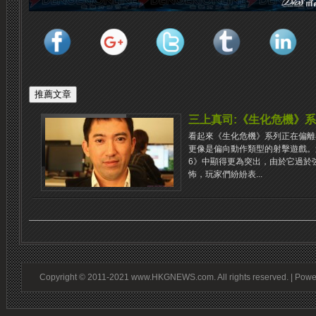
三上真司:《生化危機》系
看起來《生化危機》系列正在偏離
更像是偏向動作類型的射擊遊戲。
6》中顯得更為突出，由於它過於
怖，玩家們紛紛表...
Copyright © 2011-2021 www.HKGNEWS.com. All rights reserved. | Pow