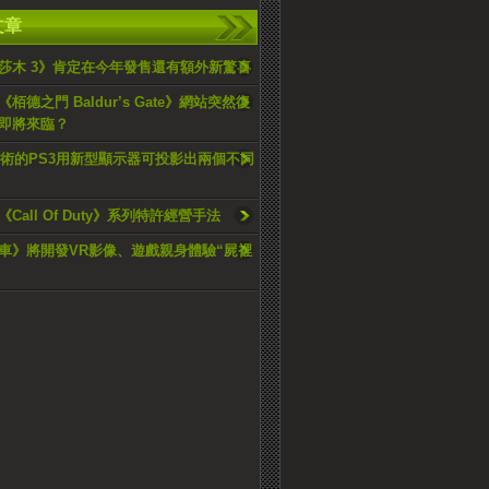
文章
莎木 3》肯定在今年發售還有額外新驚喜
栢德之門 Baldur’s Gate》網站突然復
即將來臨？
 新技術的PS3用新型顯示器可投影出兩個不同
Call Of Duty》系列特許經營手法
車》將開發VR影像、遊戲親身體驗“屍裡