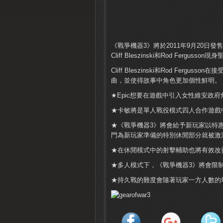
《戰爭機器3》將於2011年9月20日
Cliff Bleszinski和Rod Fergu
Cliff Bleszinski和Rod Fe
曲，並使得故事中角色更加個性鮮明。
★Epic想要在遊戲中引入女性維安政
★卡敏將是單人戰役模式四人合作遊戲
★《戰爭機器3》將會給予新玩家以特
門為新玩家準備的特別休閒部分就被激
★在休閒模式中的射擊輔助也將有效改
★多人模式下，《戰爭機器3》將會限
★持久戰的難度會隨著玩家一方人數的