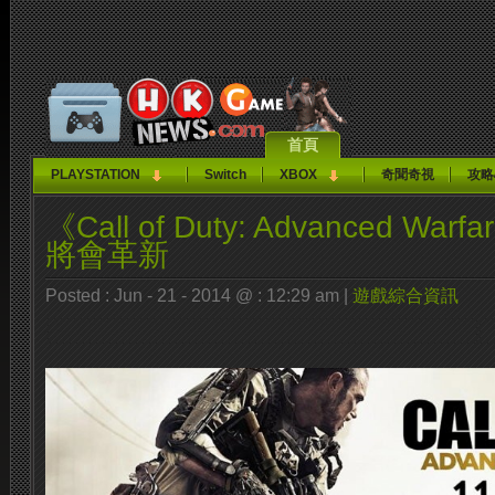
首頁
PLAYSTATION
Switch
XBOX
奇聞奇視
攻略
《Call of Duty: Advanced Warfa
將會革新
Posted : Jun - 21 - 2014 @ : 12:29 am |
遊戲綜合資訊