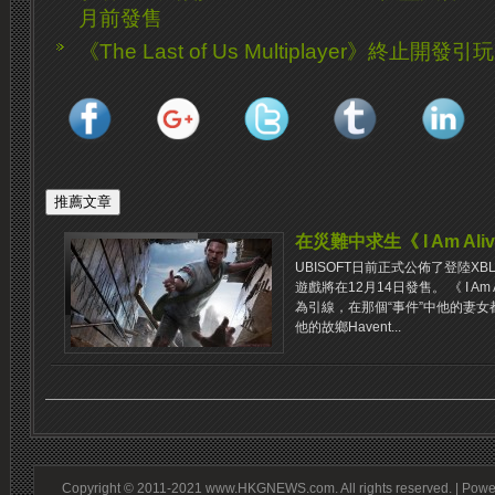
月前發售
《The Last of Us Multiplayer》終止開發
在災​​難中求生《 I Am A
UBISOFT日前正式公佈了登陸XBLA
遊戲將在12月14日發售。 《 I A
為引線，在那個“事件”中他的妻
他的故鄉Havent...
Copyright © 2011-2021 www.HKGNEWS.com. All rights reserved. | Pow