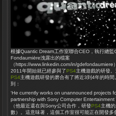
根據Quantic Dream工作室聯合CEO，執行總監Gui
Fondaumière洩露出的檔案
（https://www.linkedin.com/in/gdefonda
2011年開始就已經參與了
PS4
主機遊戲的研發。
PS4
主機遊戲研發的磨合有了將近3到4年的時間
到：
‘He currently works on unannounced projects for
partnership with Sony Computer Entertainmen
（他最近還在與Sony公司合作，研發
PS4
主機的
數）。這意味著，這個工作室很可能正在開發多