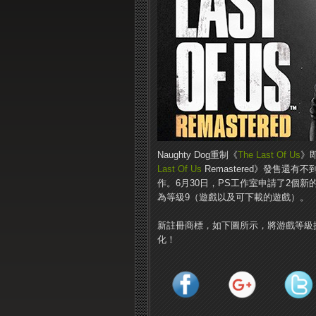
Naughty Dog重制《
The Last Of Us
》
Last Of Us
Remastered》發售還
作。6月30日，PS工作室申請了2個新的
為等級9（遊戲以及可下載的遊戲）。
新註冊商標，如下圖所示，將游戲等級
化！