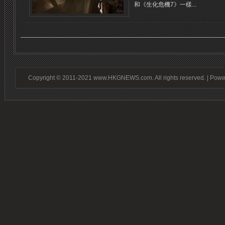
和《生化危機7》一樣...
Copyright © 2011-2021 www.HKGNEWS.com. All rights reserved. | Pow