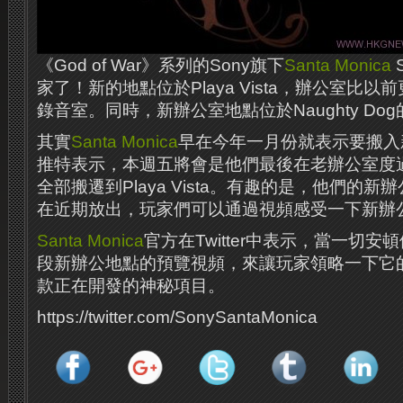
《God of War》系列的Sony旗下
Santa Monica
家了！新的地點位於Playa Vista，辦公室比
錄音室。同時，新辦公室地點位於Naughty D
其實
Santa Monica
早在今年一月份就表示要搬入
推特表示，本週五將會是他們最後在老辦公室度
全部搬遷到Playa Vista。有趣的是，他們的
在近期放出，玩家們可以通過視頻感受一下新辦
Santa Monica
官方在Twitter中表示，當一切
段新辦公地點的預覽視頻，來讓玩家領略一下它的
款正在開發的神秘項目。
https://twitter.com/SonySantaMonica