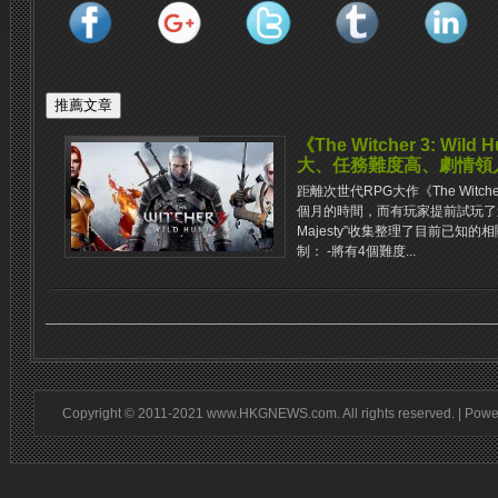
《The Witcher 3: W
大、任務難度高、劇情領
距離次世代RPG大作《The Witche
個月的時間，而有玩家提前試玩了這款
Majesty”收集整理了目前已知
制： -將有4個難度...
Copyright © 2011-2021 www.HKGNEWS.com. All rights reserved. | Pow