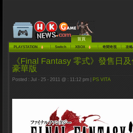
首頁
PLAYSTATION
Switch
XBOX
奇聞奇視
攻略
《Final Fantasy 零式》發
豪華版
Posted : Jul - 25 - 2011 @ : 11:12 pm |
PS VITA