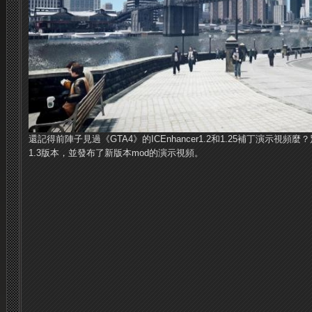
還記得前陣子見過《GTA4》的ICEnhancer
1.2
和
1.25
補丁演示視頻麼？
1.3版本，並發布了新版本mod的演示視頻。