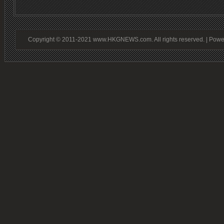
Copyright © 2011-2021 www.HKGNEWS.com. All rights reserved. | Pow