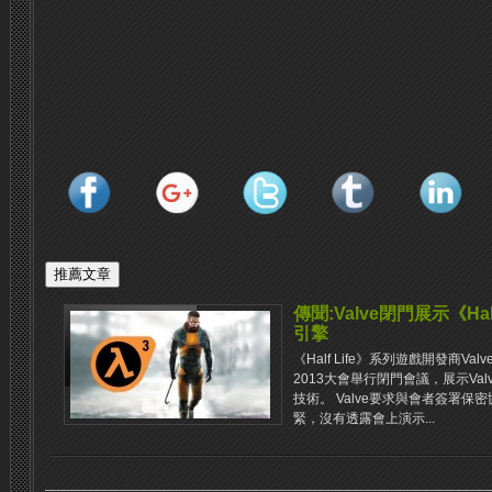
傳聞:Valve閉門展示《Half
引擎
《Half Life》系列遊戲開發商V
2013大會舉行閉門會議，展示Va
技術。 Valve要求與會者簽署
緊，沒有透露會上演示...