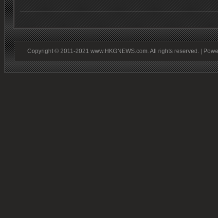
Copyright © 2011-2021 www.HKGNEWS.com. All rights reserved. | Pow