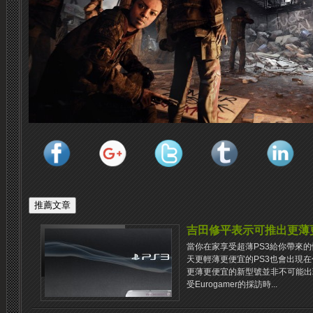
吉田修平表示可推出更薄更
當你在家享受超薄PS3給你帶來
天更輕薄更便宜的PS3也會出現在你
更薄更便宜的新型號並非不可能出
受Eurogamer的採訪時...