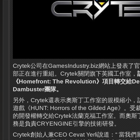
Crytek公司在GamesIndustry.biz網站上
部正在進行重組。Crytek關閉旗下英國工作室，
《Homefront: The Revolution》項目轉交給Dee
Dambuster團隊。
另外，Crytek還表示奧斯丁工作室的規模縮小
遊戲《HUNT: Horrors of the Gilded Ag
的開發權轉交給Crytek法蘭克福工​​作室。而
務是負責CRYENGINE引擎的技術研發。
Crytek創始人兼CEO Cevat Yerli說道：“ 當我