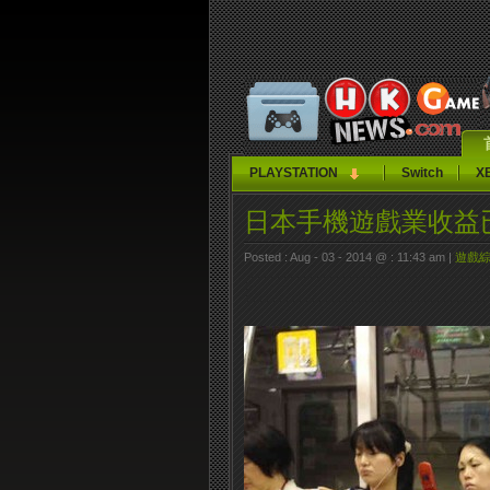
PLAYSTATION
Switch
X
日本手機遊戲業收益
Posted : Aug - 03 - 2014 @ : 11:43 am |
遊戲