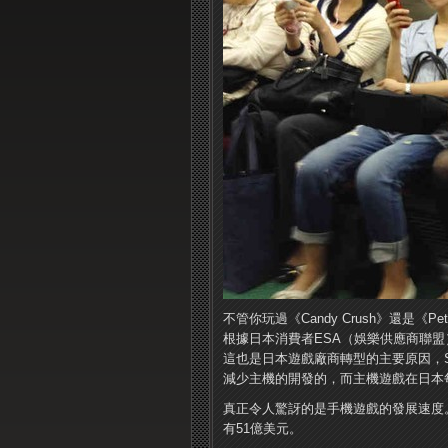
不管你玩過《Candy Crush》還是《P
根據日本消費者ESA（娛樂供應商聯盟
這也是日本遊戲廠商轉型的主要原因，SQ
減少主機的開發的，而主機遊戲在日本
真正令人驚訝的是手機遊戲的發展速度。
有51億美元。