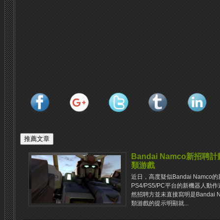
Bandai Namco新招
類游戲
近日，高度疑似Bandai Nam
PS4/PS5/PC平台的新機器人
然招聘方並未直接寫明是Bandai 
類游戲的提示明顯就...