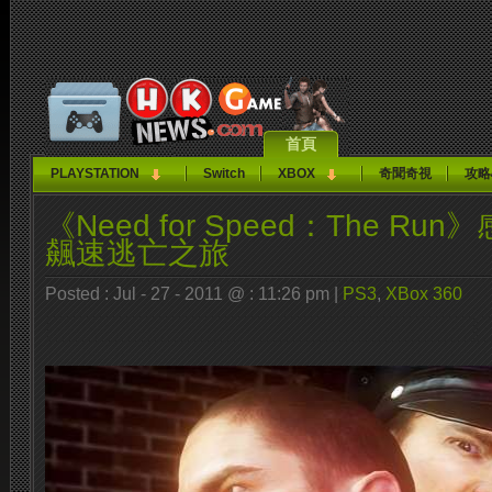
首頁
PLAYSTATION
Switch
XBOX
奇聞奇視
攻略
《Nee​​d for Speed​​：The 
飆速逃亡之旅
Posted : Jul - 27 - 2011 @ : 11:26 pm |
PS3
,
XBox 360