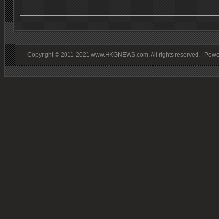
Copyright © 2011-2021 www.HKGNEWS.com. All rights reserved. | Pow